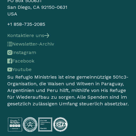
PO Box 500631
San Diego, CA 92150-0631
USA
+1 858-735-2085
Kontaktiere uns
Newsletter-Archiv
Instagram
Facebook
Youtube
Su Refugio Ministries ist eine gemeinnützige 501c3-
Organisation, die Waisen und Witwen in Paraguay,
Argentinien und Peru hilft, mithilfe von His Refuge
für Wiederaufbau zu sorgen. Alle Spenden sind im
gesetzlich zulässigen Umfang steuerlich absetzbar.