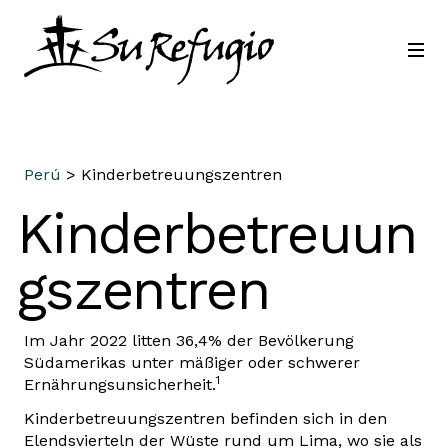
Schließ dich uns an
Kontakt
Sprache
Perú
> Kinderbetreuungszentren
Kinderbetreuun
gszentren
Im Jahr 2022 litten 36,4% der Bevölkerung
Südamerikas unter mäßiger oder schwerer
1
Ernährungsunsicherheit.
Kinderbetreuungszentren befinden sich in den
Elendsvierteln der Wüste rund um Lima, wo sie als