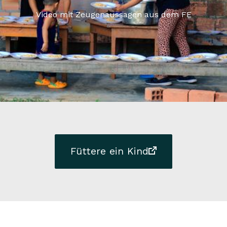
Video mit Zeugenaussagen aus dem FE
Füttere ein Kind