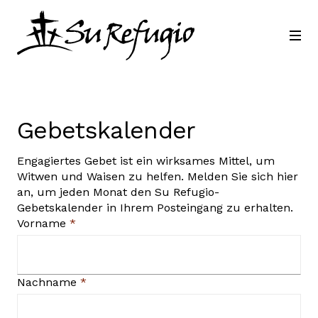
Schließ dich uns an
Kontakt
Sprache
Gebetskalender
Engagiertes Gebet ist ein wirksames Mittel, um
Witwen und Waisen zu helfen. Melden Sie sich hier
an, um jeden Monat den Su Refugio-
Gebetskalender in Ihrem Posteingang zu erhalten.
Vorname
*
Nachname
*