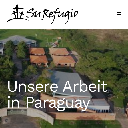
Schließ dich uns an
Kontakt
Sprache
Unsere Arbeit
in Paraguay