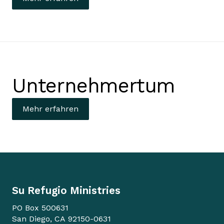
Unternehmertum
Mehr erfahren
Su Refugio Ministries
PO Box 500631
San Diego, CA 92150-0631