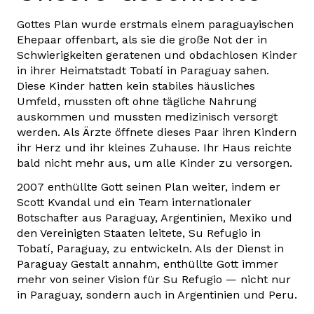
Gottes Plan wurde erstmals einem paraguayischen
Ehepaar offenbart, als sie die große Not der in
Schwierigkeiten geratenen und obdachlosen Kinder
in ihrer Heimatstadt Tobatí in Paraguay sahen.
Diese Kinder hatten kein stabiles häusliches
Umfeld, mussten oft ohne tägliche Nahrung
auskommen und mussten medizinisch versorgt
werden. Als Ärzte öffnete dieses Paar ihren Kindern
ihr Herz und ihr kleines Zuhause. Ihr Haus reichte
bald nicht mehr aus, um alle Kinder zu versorgen.
2007 enthüllte Gott seinen Plan weiter, indem er
Scott Kvandal und ein Team internationaler
Botschafter aus Paraguay, Argentinien, Mexiko und
den Vereinigten Staaten leitete, Su Refugio in
Tobatí, Paraguay, zu entwickeln. Als der Dienst in
Paraguay Gestalt annahm, enthüllte Gott immer
mehr von seiner Vision für Su Refugio — nicht nur
in Paraguay, sondern auch in Argentinien und Peru.