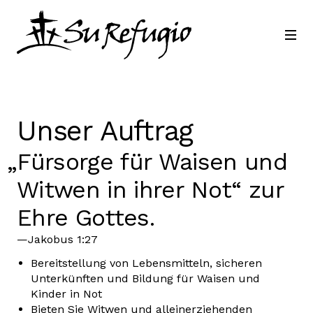
Schließ dich uns an
Kontakt
Sprache
Unser Auftrag
„Fürsorge für Waisen und
Witwen in ihrer Not“ zur
Ehre Gottes.
—Jakobus 1:27
Bereitstellung von Lebensmitteln, sicheren
Unterkünften und Bildung für Waisen und
Kinder in Not
Bieten Sie Witwen und alleinerziehenden