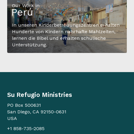
Our Work in
Perú
In unseren Kinderbetreuungszentren erhalten
Hunderte von Kindern nahrhafte Mahlzeiten,
lernen die Bibel und erhalten schulische
Unterstützung.
Su Refugio Ministries
PO Box 500631
San Diego, CA 92150-0631
USA
+1 858-735-2085